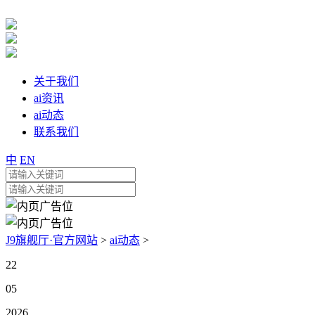
关于我们
ai资讯
ai动态
联系我们
中
EN
J9旗舰厅·官方网站
>
ai动态
>
22
05
2026