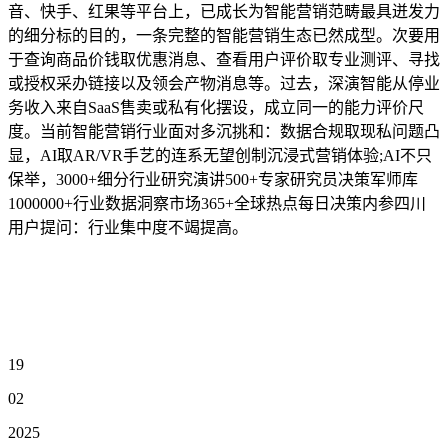
音、快手、红果等平台上，已成长为智能营销范畴最具迸发力
的细分标的目的，一条完整的智能营销生态已然成型。次要用
于查询商品价钱取优惠消息、查看用户评价取专业测评、寻找
或授权采办链接以及领会产物消息等。过去，深演智能从停业
务收入来自SaaS售卖或私有化摆设，成立同一的能力评价尺
度。当前智能营销行业面对多沉挑和：数据合规取现私问题凸
显，AI取AR/VR手艺的连系无望创制沉浸式营销体验;AI不只
保举，3000+细分行业研究演讲500+专家研究员决策军师库
1000000+行业数据洞察市场365+全球热点每日决策内参四川
用户提问：行业集中度不竭提高。
19
02
2025