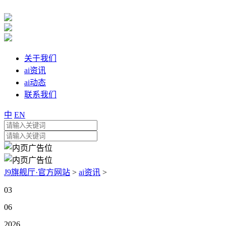
关于我们
ai资讯
ai动态
联系我们
中
EN
J9旗舰厅·官方网站
>
ai资讯
>
03
06
2026