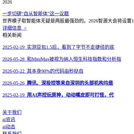
2026
一步切磋“自从智能体”这一议题
世界模子取智能体无疑是两股最强劲的。2026智源大会将设置1
详细信息 >
相关新闻
2025-02-19 实测豆包1.5后，看到了字节不走捷径的底
2026-05-28 和MiniMax被视为纳入恒生科技指数和分析指
2026-05-22 其本身90%的代码由秒哒自
2026-05-26
腾讯、深投控等来自深圳的头部机构均是
2025-02-19
用AI声控玩原神，动动嘴皮即可打怪，代
关于我们
ai资讯
ai动态
联系我们