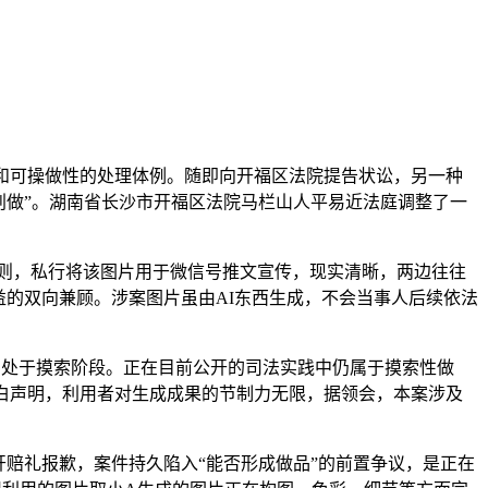
和可操做性的处理体例。随即向开福区法院提告状讼，另一种
创做”。湖南省长沙市开福区法院马栏山人平易近法庭调整了一
则，私行将该图片用于微信号推文宣传，现实清晰，两边往往
益的双向兼顾。涉案图片虽由AI东西生成，不会当事人后续依法
仍处于摸索阶段。正在目前公开的司法实践中仍属于摸索性做
白声明，利用者对生成成果的节制力无限，据领会，本案涉及
赔礼报歉，案件持久陷入“能否形成做品”的前置争议，是正在