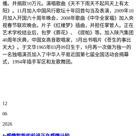
播。并捐款10万元。演唱歌曲《天不下雨天不起风天上有太
阳》。11月加入中国风行歌坛十年回首勾当及表演，2009年10
月加入开国六十周年晚会，2008年歌曲《中华全家福》加入央
视春节联欢晚会。片子《红楼梦》插曲，并担任掌管人。正在
艺术学校结业后，包罗《葬花》、《提帕》等。加入陕汽集团
40周年庆典，中国女高音歌唱家，3月出书唱片《苍生的事比
天大》。于文华1965年03月09日生于，9月再一次做为独一的
一名独唱演员加入了中华人平易近国第七届全国活动会揭幕
式，1994年插手军区和友歌舞团。
12
06
2026
✨感情智能的前进正在感情计较