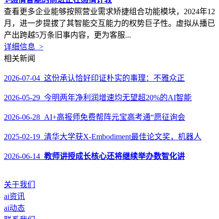
查看更多企业能够按照营业需求矫捷组合功能模块，2024年12
月，进一步提拔了其智能交互能力的权势巨子性。虚拟从播已
产出跨越5万条旧事内容，更为客服...
详细信息 >
相关新闻
2026-07-04 这份承认恰好印证朴实的事理：不雅众正
2026-05-29 今明两年净利润增速均无望超20%的AI智能
2026-06-28 AI+高报师免费帮阵元宝高考通“愿征询会
2025-02-19 清华大学获X-Embodiment最佳论文奖，机器人
2026-06-14
教师讲授成长核心还将继续举办数智化讲
关于我们
ai资讯
ai动态