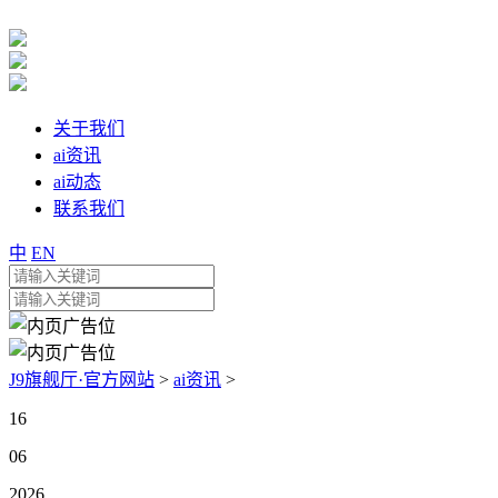
关于我们
ai资讯
ai动态
联系我们
中
EN
J9旗舰厅·官方网站
>
ai资讯
>
16
06
2026