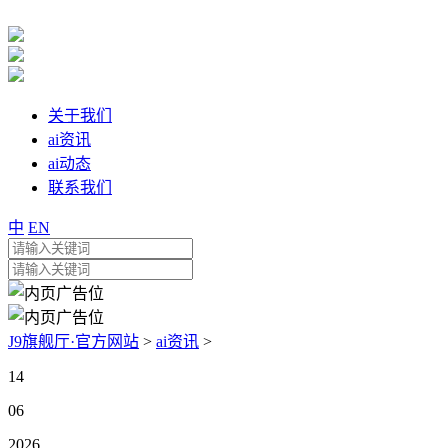
关于我们
ai资讯
ai动态
联系我们
中
EN
J9旗舰厅·官方网站
>
ai资讯
>
14
06
2026