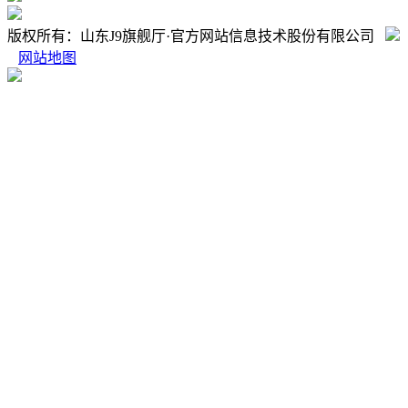
版权所有：山东J9旗舰厅·官方网站信息技术股份有限公司
网站地图