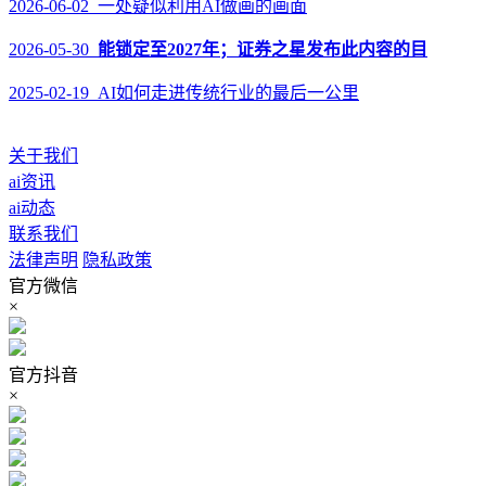
2026-06-02 一处疑似利用AI做画的画面
2026-05-30
能锁定至2027年；证券之星发布此内容的目
2025-02-19 AI如何走进传统行业的最后一公里
关于我们
ai资讯
ai动态
联系我们
法律声明
隐私政策
官方微信
×
官方抖音
×