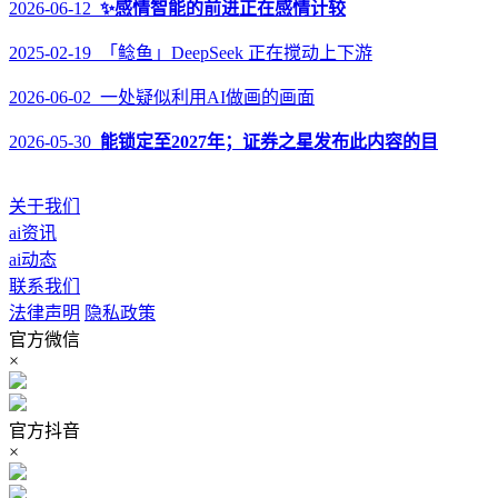
2026-06-12
✨感情智能的前进正在感情计较
2025-02-19 「鲶鱼」DeepSeek 正在搅动上下游
2026-06-02 一处疑似利用AI做画的画面
2026-05-30
能锁定至2027年；证券之星发布此内容的目
关于我们
ai资讯
ai动态
联系我们
法律声明
隐私政策
官方微信
×
官方抖音
×