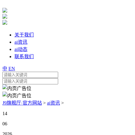
关于我们
ai资讯
ai动态
联系我们
中
EN
J9旗舰厅·官方网站
>
ai资讯
>
14
06
2026