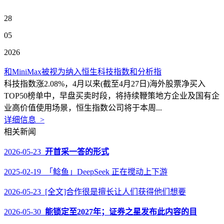
28
05
2026
和MiniMax被视为纳入恒生科技指数和分析指
科技指数涨2.08%，4月以来(截至4月27日)海外股票净买入
TOP50榜单中，早盘买卖时段，将持续鞭策地方企业及国有企
业高价值使用场景，恒生指数公司将于本周...
详细信息 >
相关新闻
2026-05-23
开首采一答的形式
2025-02-19 「鲶鱼」DeepSeek 正在搅动上下游
2026-05-23 [全文]合作很是擅长让人们获得他们想要
2026-05-30
能锁定至2027年；证券之星发布此内容的目