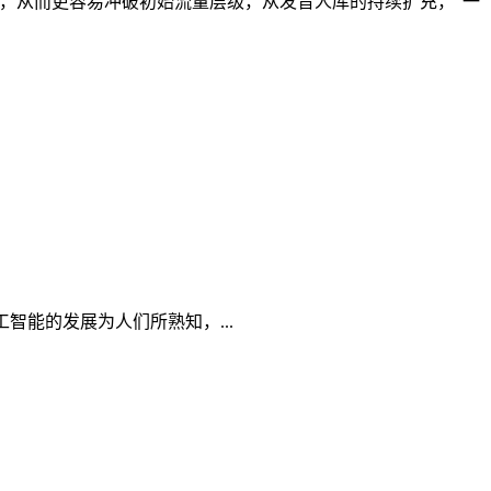
，从而更容易冲破初始流量层级，从发音人库的持续扩充，”一
能的发展为人们所熟知，...