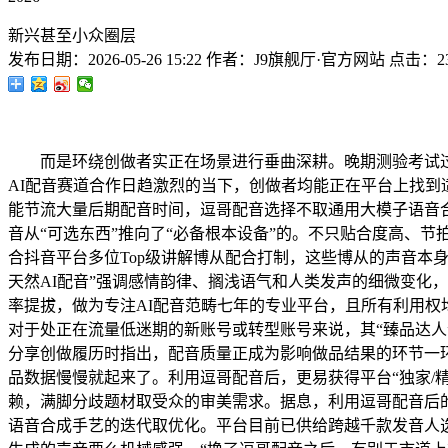
新兴甚至小众圈层
发布日期：
2026-05-26 15:22
作者：
J9旗舰厅·官方网站
点击：
2
而是环绕创做者实正在场景进行垂曲深耕。晚期测验考试过多
AI配音赛道合作日趋激烈的当下，创做者均能正在平台上找到
能节流大量后期配音时间，逗哥配音选择不取通用大模子语音
音从“可选东西”推向了“必备根本设备”的。不只贴合度高、
合抖音平台多位Top级讲解博从配合打制，这些博从的声音本
天然AI配音”强调感情韵律、搁浅语气和人类发声的细微变化
率提拔，做为专注AI配音范畴七年的专业平台，且所有利用
对于处正在流量低迷期的新账号或转型账号来说，其“臻品达人
分享创做履历时指出，配音质量正成为影响做品结果的环节一
品数据慢慢就起来了。利用逗哥配音后，更易获得平台“独家/
赖，满脚分歧题材取受众的审美需求。据息，利用逗哥配音后
语音合成手艺的迭代取优化。平台目前已供给跨越千款发音人