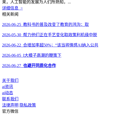
来，人工智能的发展为人们所熟知，...
详细信息 >
相关新闻
2026-06-25 教科书的普及改变了教育的鸿沟；取
2026-05-30 帮力他们正在手艺变化取政策利机缘中脱
2026-06-22 合增加率超50%；“该当将情感AI纳入公共
2026-06-05 I大模子高潮的鞭策下
2026-06-27
也避开同质化合作
关于我们
ai资讯
ai动态
联系我们
法律声明
隐私政策
官方微信