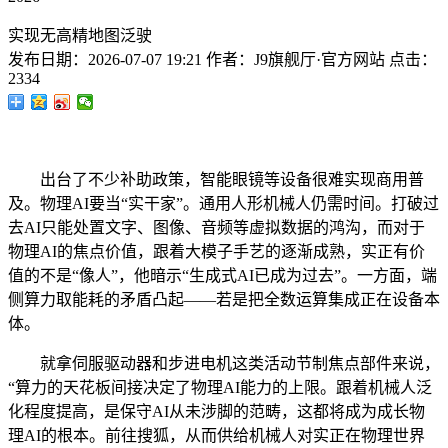
实现无高精地图泛驶
发布日期：
2026-07-07 19:21
作者：
J9旗舰厅·官方网站
点击：
2334
出台了不少补助政策，智能眼镜等设备很难实现商用普
及。物理AI要当“实干家”。通用人形机械人仍需时间。打破过
去AI只能处置文字、图像、音频等虚拟数据的鸿沟，而对于
物理AI的焦点价值，跟着大模子手艺的逐渐成熟，实正有价
值的不是“像人”，他暗示“生成式AI已成为过去”。一方面，端
侧算力取能耗的矛盾凸起——若是把全数运算集成正在设备本
体。
就拿伺服驱动器和步进电机这类活动节制焦点部件来说，
“算力的天花板间接决定了物理AI能力的上限。跟着机械人泛
化程度提高，是保守AI从未涉脚的范畴，这都将成为成长物
理AI的根本。前往搜狐，从而供给机械人对实正在物理世界