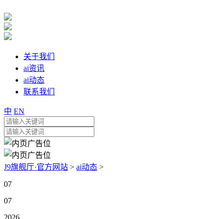
关于我们
ai资讯
ai动态
联系我们
中
EN
J9旗舰厅·官方网站
>
ai动态
>
07
07
2026