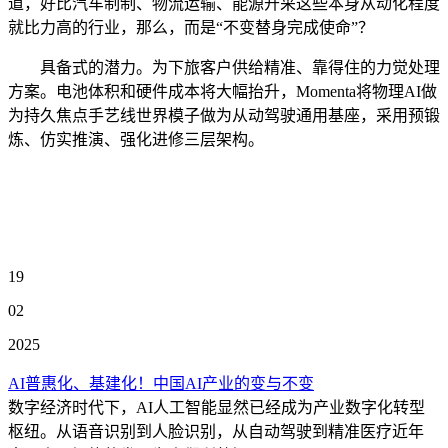
道，好比汽车制制、物流运输、能源开采这些本身从动化程度
就比力高的行业，那么，而是“不变替身完成使命”？
具备式的潜力。为下旅客户供给精准、靠得住的力觉处理
方案。电池体积和硬件成本将大幅抬升，Momenta将物理AI做
为持久焦点手艺线世界模子做为从动驾驶通用基座，采用预锻
炼、仿实推演、强化进修三层架构。
19
02
2025
AI普惠化、基建化！中国AI产业的变与不变
数字经济时代下，AI人工智能显然已经成为产业数字化转型
枢纽。从语音识别到人脸识别，从自动驾驶到精准医疗近年