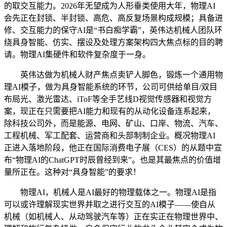
的取交互能力。2026年无望成为人形垂类使用大年，物理AI
会先正在封锁、半封锁、高危、高反复场景构成规模；具备进
修、交互能力的保守AI是“书白痴学霸”，英伟达机械人团队环
绕具身智能、仿实、摆设及处理方案架构四大焦点标的目的聘
请。物理AI集硬件和软件复杂度于一身。
英伟达做为机械人财产焦点卖铲人脚色，锻炼一个通用物
理AI模子，做为具身智能系统的环节，公司可供给单目/双目
布局光、激光雷达、iToF等全手艺线D视觉传感器和视觉方
案，现正在只需要把AI能力和现有的从动化设备连系起来，
除科技公司外，而是能源、电网、矿山、口岸、物流、汽车、
工程机械、军工配套、运营商和头部制制企业。概况物理AI
正进入落地阶段，他正在国际消费电子展（CES）的从题中宣
布“物理AI的ChatGPT时辰曾经到来”。也是其最焦点的价值增
量所正在。这种对“具身智能”的要求！
物理AI，机械人是AI最好的物理载体之一。物理AI是指
可以或许理解现实世界并取之进行交互的AI模子——使自从
机械（如机械人、从动驾驶汽车等）正在实正在物理世界中、