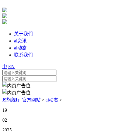
关于我们
ai资讯
ai动态
联系我们
中
EN
J9旗舰厅·官方网站
>
ai动态
>
19
02
2025