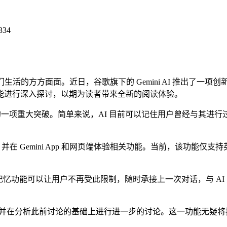
334
方方面面。近日，谷歌旗下的 Gemini AI 推出了一项创
能进行深入探讨，以期为读者带来全新的阅读体验。
领域的一项重大突破。简单来说，AI 目前可以记住用户曾经与其进
服务，并在 Gemini App 和网页端体验相关功能。当前，该
能可以让用户不再受此限制，随时承接上一次对话，与 AI 交流
在分析此前讨论的基础上进行进一步的讨论。这一功能无疑将提