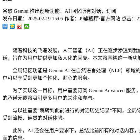
谷歌 Gemini 推出创新功能：AI 回忆所有对话，订阅
发布日期：
2025-02-19 15:05
作者：
J9旗舰厅·官方网站
点击：
2
随着科技的飞速发展，人工智能（AI）正在逐步渗透到我们生活的
话，旨在为用户提供更加私人化的回复。本文将围绕这一新功
全局记忆功能是 Gemini AI 在自然语言处理（NLP）
户可以享受到更加个性化、贴心的服务。
为了实现这一目标，用户需要订阅 Gemini Advanced 
的承诺无疑将吸引更多用户的关注和参与。
与以往需要“跳转到此前进行的对话历史记录”不同，全局记忆功
受到流畅、连贯的对话体验。
此外，AI 还会在用户要求下，总结此前所有的对话内容，并
面的信息。