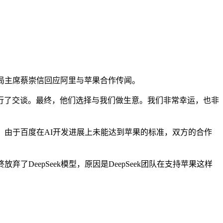
人、董事局主席蔡崇信回应阿里与苹果合作传闻。
了交谈。最终，他们选择与我们做生意。我们非常幸运，也非
，由于百度在AI开发进展上未能达到苹果的标准，双方的合作
eepSeek模型，原因是DeepSeek团队在支持苹果这样