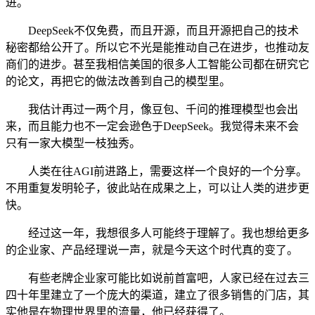
进。
DeepSeek不仅免费，而且开源，而且开源把自己的技术
秘密都给公开了。所以它不光是能推动自己在进步，也推动友
商们的进步。甚至我相信美国的很多人工智能公司都在研究它
的论文，再把它的做法改善到自己的模型里。
我估计再过一两个月，像豆包、千问的推理模型也会出
来，而且能力也不一定会逊色于DeepSeek。我觉得未来不会
只有一家大模型一枝独秀。
人类在往AGI前进路上，需要这样一个良好的一个分享。
不用重复发明轮子，彼此站在成果之上，可以让人类的进步更
快。
经过这一年，我想很多人可能终于理解了。我也想给更多
的企业家、产品经理说一声，就是今天这个时代真的变了。
有些老牌企业家可能比如说前首富吧，人家已经在过去三
四十年里建立了一个庞大的渠道，建立了很多销售的门店，其
实他是在物理世界里的流量，他已经获得了。