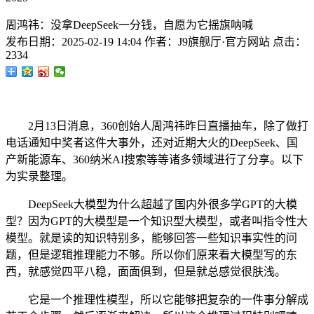
周鸿祎：没拿DeepSeek一分钱，自愿为它摇旗呐喊
发布日期：
2025-02-19 14:04
作者：
J9旗舰厅·官方网站
点击：
2334
2月13日消息，360创始人周鸿祎昨日直播抽车，除了做打
电话通知中奖者这件大事外，还对近期大火的DeepSeek、国
产新能源车、360纳米AI搜索等等诸多领域进行了分享。以下
为实录整理。
DeepSeek大模型为什么超越了国内外很多学GPT的大模
型？因为GPT的大模型是一个知识型大模型，或者叫指令性大
模型。就是读的知识特别多，能够回答一些知识事实性的问
题，但是逻辑推理能力不够。所以你们原来看大模型写的东
西，就感觉四平八稳，面面俱到，但是就总感觉很肤浅。
它是一个推理性模型，所以它能够把复杂的一件事分解成