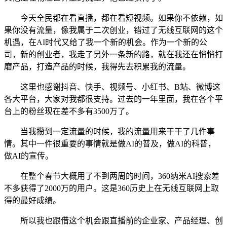
今天全民都在看直播，都在看短视频。如果你不依赖，如
果你没有流量，像我属于二次创业，错过了无线互联网的这个
机遇，在AI时代又给了我一个新的机会。作为一个新的公
司，新的创业者，我走了另外一条新的路，就在我还在悄悄打
磨产品，打造产品的时候，我得先去积累我的流量。
这里也感谢抖音、快手、视频号、小红书、B站、微博这
各大平台，大家对我都很支持。过去的一年里面，我在各个平
台上的粉丝现在差不多有3500万了。
当我攒到一定流量的时候，我的流量用来干干了几件事
情。其中一件很重要的事情就是做AI的普及，做AI的科普，
做AI的宣传。
在整个春节大概用了不到两周的时间，360纳米AI搜索差
不多获得了2000万的用户。这是360历史上在无线互联网上取
得的最好成绩。
所以我也跟借这个机会跟直播前的企业家、产品经理、创