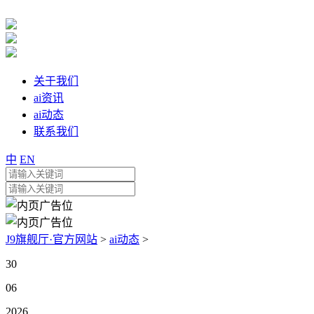
关于我们
ai资讯
ai动态
联系我们
中
EN
J9旗舰厅·官方网站
>
ai动态
>
30
06
2026