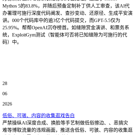
Mythos 5的83.8%，并随后预备定制补丁供人工审查，该AI代
办署理可施行深度代码阐发、查抄变动、还原径、生成平安演
讲。000个代码库中的逾3亿个代码提交，而GPT-5.5仅为
25.95%。帮帮OpenAI沉夺榜首。如缝隙赏金演讲、和票务系
统，ExploitGym测试（智能体可否将已知缝隙为可施行的代
码）中。
28
06
2026
低俗、可骇、内容的收集逛戏告白
严禁操纵AI深度合成、换脸等手艺制做低俗擦边、、恶搞灾
难等博取流量的违规画面，推送含低俗、可骇、内容的收集逛