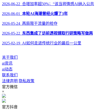
2026-06-22 合增加率超50%；“该当将情感AI纳入公共
2026-06-01
本轮AI海潮曾经火爆了3年
2026-05-24 再局限于流量的抢夺
2026-05-22
东西集成了访前透视镜取行研策略写做两
2025-02-19 AI如何走进传统行业的最后一公里
关于我们
ai资讯
ai动态
联系我们
法律声明
隐私政策
官方微信
×
官方抖音