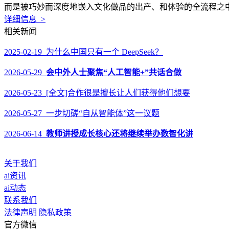
而是被巧妙而深度地嵌入文化做品的出产、和体验的全流程之中，
详细信息 >
相关新闻
2025-02-19 为什么中国只有一个 DeepSeek？
2026-05-29
会中外人士聚焦“人工智能+”共话合做
2026-05-23 [全文]合作很是擅长让人们获得他们想要
2026-05-27 一步切磋“自从智能体”这一议题
2026-06-14
教师讲授成长核心还将继续举办数智化讲
关于我们
ai资讯
ai动态
联系我们
法律声明
隐私政策
官方微信