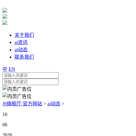
关于我们
ai资讯
ai动态
联系我们
中
EN
J9旗舰厅·官方网站
>
ai动态
>
16
06
2026