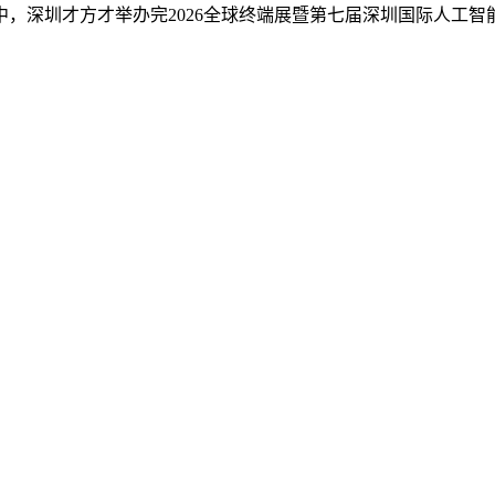
深圳才方才举办完2026全球终端展暨第七届深圳国际人工智能展