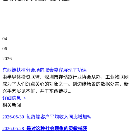
04
06
2026
东西链扶植分会场向取会嘉宾展现了功课
由半导体投资联盟、深圳市存储器行业协会从办，工业物联网
成为了人们沉点关心的对象之一。到边缘场景的数据处置，新
兴手艺屡见不鲜，并于东西链扶...
详细信息 >
相关新闻
2026-05-30 每终端客户平均收入同比增加%
2026-05-28
是对这种社会现象的灵敏捕获