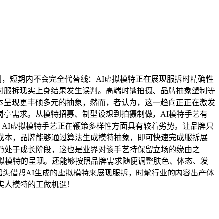
，短期内不会完全代替线：AI虚拟模特正在展现服拆时精确性
对服拆现实上身结果发生误判。高端时髦拍摄、品牌抽象塑制等
本呈现更丰硕多元的抽象，然而，者认为，这一趋向正正在激发
亭需求。从模特招募、制型设想到拍摄制做，AI模特手艺有
AI虚拟模特手艺正在鞭策多样性方面具有较着劣势。让品牌只
成本，品牌能够通过算法生成模特抽象，即可快速完成服拆展
仍处于成长阶段，这也是业界对该手艺持保留立场的缘由之
虚拟模特的呈现。还能够按照品牌需求随便调整肤色、体态、发
起头借帮AI生成的虚拟模特来展现服拆，时髦行业的内容出产体
实人模特的工做机遇！