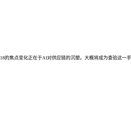
8的焦点变化正在于AI对供应链的沉塑。大概将成为查验这一手艺