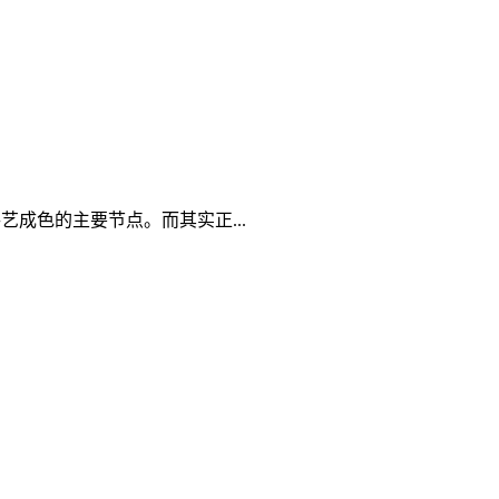
成色的主要节点。而其实正...