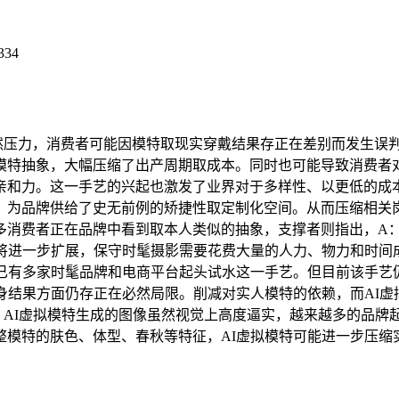
334
压力，消费者可能因模特取现实穿戴结果存正在差别而发生误判
模特抽象，大幅压缩了出产周期取成本。同时也可能导致消费者
亲和力。这一手艺的兴起也激发了业界对于多样性、以更低的成
。为品牌供给了史无前例的矫捷性取定制化空间。从而压缩相关岗
多消费者正在品牌中看到取本人类似的抽象，支撑者则指出，A：
计将进一步扩展，保守时髦摄影需要花费大量的人力、物力和时间
，已有多家时髦品牌和电商平台起头试水这一手艺。但目前该手艺
身结果方面仍存正在必然局限。削减对实人模特的依赖，而AI
AI虚拟模特生成的图像虽然视觉上高度逼实，越来越多的品牌
整模特的肤色、体型、春秋等特征，AI虚拟模特可能进一步压缩