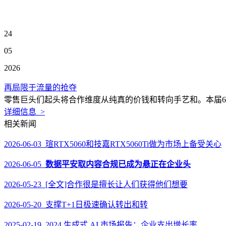
24
05
2026
再局限于流量的抢夺
零售巨头们起头将合作维度从纯真的价钱和转向手艺和。本届61
详细信息 >
相关新闻
2026-06-03 瑄RTX5060和技嘉RTX5060Ti做为市场上备受关心
2026-06-05
数据平安取内容合规已成为悬正在企业头
2026-05-23 [全文]合作很是擅长让人们获得他们想要
2026-05-20 支撑T+1日极速确认转出和转
2025-02-19 2024 生成式 AI 市场报告：企业支出增长率